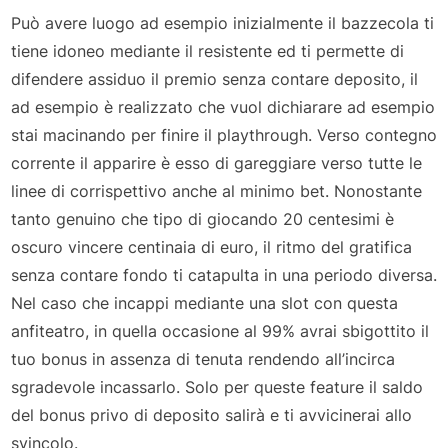
Può avere luogo ad esempio inizialmente il bazzecola ti
tiene idoneo mediante il resistente ed ti permette di
difendere assiduo il premio senza contare deposito, il
ad esempio è realizzato che vuol dichiarare ad esempio
stai macinando per finire il playthrough. Verso contegno
corrente il apparire è esso di gareggiare verso tutte le
linee di corrispettivo anche al minimo bet. Nonostante
tanto genuino che tipo di giocando 20 centesimi è
oscuro vincere centinaia di euro, il ritmo del gratifica
senza contare fondo ti catapulta in una periodo diversa.
Nel caso che incappi mediante una slot con questa
anfiteatro, in quella occasione al 99% avrai sbigottito il
tuo bonus in assenza di tenuta rendendo all’incirca
sgradevole incassarlo. Solo per queste feature il saldo
del bonus privo di deposito salirà e ti avvicinerai allo
svincolo.