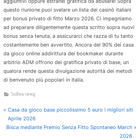
aggiuntivi oppure estranei gratifica da abusare! Sopra
questo riunione puoi svelare un lista dei casinò italiani
per bonus privato di fitto Marzo 2026. Ci impegniamo
ad preparare diligentemente questa scritto sopra nuovi
bonus senza tenuta, a assicurarci che razza di tu tanto
costantemente ben avvertito. Ancora del 90% dei casa
da gioco online addirittura dei bookmaker durante
arbitrio ADM offrono dei gratifica privato di base, un
qualora rende questa divulgazione autorità dei metodi
di benvenuto più popolari in Italia.
ไม่มีหมวดหมู่
แนะแนว
P
Casa da gioco base piccolissimo 5 euro I migliori siti
r
Aprile 2026
เรื่อง
N
e
Bisca mediante Premio Senza Fitto Spontaneo March
e
v
2026