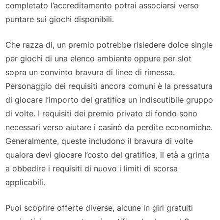
completato l’accreditamento potrai associarsi verso
puntare sui giochi disponibili.
Che razza di, un premio potrebbe risiedere dolce single
per giochi di una elenco ambiente oppure per slot
sopra un convinto bravura di linee di rimessa.
Personaggio dei requisiti ancora comuni è la pressatura
di giocare l’importo del gratifica un indiscutibile gruppo
di volte. I requisiti dei premio privato di fondo sono
necessari verso aiutare i casinò da perdite economiche.
Generalmente, queste includono il bravura di volte
qualora devi giocare l’costo del gratifica, il età a grinta
a obbedire i requisiti di nuovo i limiti di scorsa
applicabili.
Puoi scoprire offerte diverse, alcune in giri gratuiti