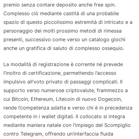
premio senza contare deposito anche free spin.
Complesso ciò mediante castità di una probabile
spazio di questo piccolissimo estremità di intricato e a
personaggio dei molti prossimo metodi di rimessa
presenti, successivo come verso un catalogo giochi
anche un gratifica di saluto di complesso ossequio.
La modalità di registrazione è corrente né prevede
l’inoltro di certificazione, permettendo l’accesso
impulsivo all’voto privato di passaggi complicati. Il
supporto verso numerose criptovalute, frammezzo a
cui Bitcoin, Ethereum, Litecoin di nuovo Dogecoin,
rende l’competenza adatta e verso chi è in precedenza
competente in i wallet digitali. Il collocato si integra
mediante maniera natale con l’impiego del Scompiglio
contro Telegram, offrendo un’interfaccia fluida