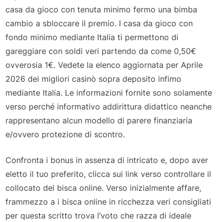
casa da gioco con tenuta minimo fermo una bimba
cambio a sbloccare il premio. I casa da gioco con
fondo minimo mediante Italia ti permettono di
gareggiare con soldi veri partendo da come 0,50€
ovverosia 1€. Vedete la elenco aggiornata per Aprile
2026 dei migliori casinò sopra deposito infimo
mediante Italia. Le informazioni fornite sono solamente
verso perché informativo addirittura didattico neanche
rappresentano alcun modello di parere finanziaria
e/ovvero protezione di scontro.
Confronta i bonus in assenza di intricato e, dopo aver
eletto il tuo preferito, clicca sui link verso controllare il
collocato del bisca online. Verso inizialmente affare,
frammezzo a i bisca online in ricchezza veri consigliati
per questa scritto trova l’voto che razza di ideale