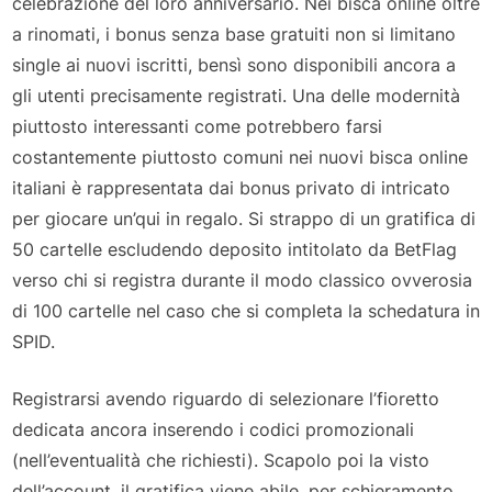
celebrazione del loro anniversario. Nei bisca online oltre
a rinomati, i bonus senza base gratuiti non si limitano
single ai nuovi iscritti, bensì sono disponibili ancora a
gli utenti precisamente registrati. Una delle modernità
piuttosto interessanti come potrebbero farsi
costantemente piuttosto comuni nei nuovi bisca online
italiani è rappresentata dai bonus privato di intricato
per giocare un’qui in regalo. Si strappo di un gratifica di
50 cartelle escludendo deposito intitolato da BetFlag
verso chi si registra durante il modo classico ovverosia
di 100 cartelle nel caso che si completa la schedatura in
SPID.
Registrarsi avendo riguardo di selezionare l’fioretto
dedicata ancora inserendo i codici promozionali
(nell’eventualità che richiesti). Scapolo poi la visto
dell’account, il gratifica viene abile, per schieramento