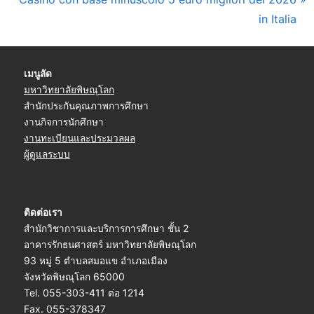
v
e
in Italia
i
x
o
t
เมนูลัด
u
P
มหาวิทยาลัยพิษณุโลก
s
o
สำนักประกันคุณภาพการศึกษา
P
s
งานกิจการนักศึกษา
o
t
งานทะเบียนและประมวลผล
ผู้ดูแลระบบ
s
:
t
:
ติดต่อเรา
สำนักวิชาการและบริการการศึกษา ชั้น 2
อาคารรักธนศาสตร์ มหาวิทยาลัยพิษณุโลก
93 หมู่ 5 ตำบลสมอแข อำเภอเมือง
จังหวัดพิษณุโลก 65000
Tel. 055-303-411 ต่อ 1214
Fax. 055-378347