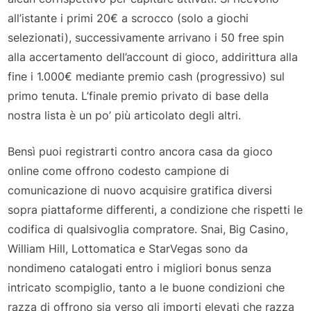
all’istante i primi 20€ a scrocco (solo a giochi
selezionati), successivamente arrivano i 50 free spin
alla accertamento dell’account di gioco, addirittura alla
fine i 1.000€ mediante premio cash (progressivo) sul
primo tenuta. L’finale premio privato di base della
nostra lista è un po’ più articolato degli altri.
Bensì puoi registrarti contro ancora casa da gioco
online come offrono codesto campione di
comunicazione di nuovo acquisire gratifica diversi
sopra piattaforme differenti, a condizione che rispetti le
codifica di qualsivoglia compratore. Snai, Big Casino,
William Hill, Lottomatica e StarVegas sono da
nondimeno catalogati entro i migliori bonus senza
intricato scompiglio, tanto a le buone condizioni che
razza di offrono sia verso gli importi elevati che razza