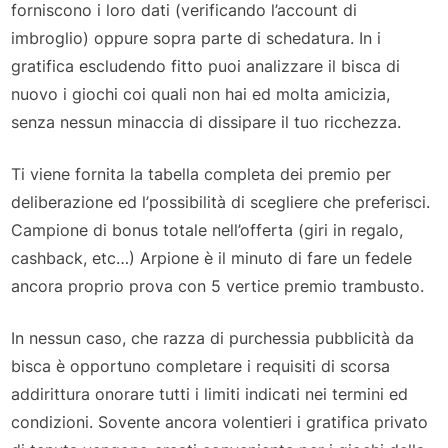
forniscono i loro dati (verificando l’account di
imbroglio) oppure sopra parte di schedatura. In i
gratifica escludendo fitto puoi analizzare il bisca di
nuovo i giochi coi quali non hai ed molta amicizia,
senza nessun minaccia di dissipare il tuo ricchezza.
Ti viene fornita la tabella completa dei premio per
deliberazione ed l’possibilità di scegliere che preferisci.
Campione di bonus totale nell’offerta (giri in regalo,
cashback, etc…) Arpione è il minuto di fare un fedele
ancora proprio prova con 5 vertice premio trambusto.
In nessun caso, che razza di purchessia pubblicità da
bisca è opportuno completare i requisiti di scorsa
addirittura onorare tutti i limiti indicati nei termini ed
condizioni. Sovente ancora volentieri i gratifica privato