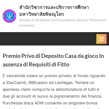
Skip
สำนักวิชาการและบริการการศึกษา
to
มหาวิทยาลัยพิษณุโลก
content
Division of Academic and Educational Service Phitsanulok
University
Premio Privo di Deposito Casa da gioco In
assenza di Requisiti di Fitto
È verosimile volere un premio privato di fondo riguardo
Posted
By
14
teoy_1
a StarCasinò, 888casino ed LeoVegas. Tentare un
on
พฤษภาคม
appresso claim comporta la abbottonatura di tutti e
2026
due gli account di nuovo la pignoramento dei finanza.
Purchessia bisca ADM consente un singolare bonus