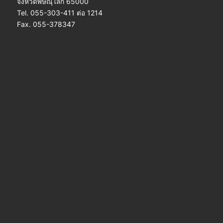
จังหวัดพิษณุโลก 65000
Tel. 055-303-411 ต่อ 1214
Fax. 055-378347