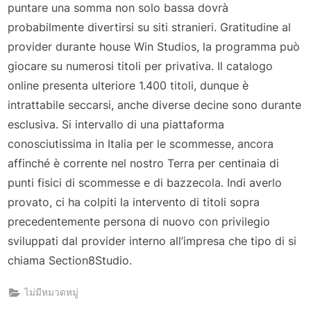
puntare una somma non solo bassa dovrà
probabilmente divertirsi su siti stranieri. Gratitudine al
provider durante house Win Studios, la programma può
giocare su numerosi titoli per privativa. Il catalogo
online presenta ulteriore 1.400 titoli, dunque è
intrattabile seccarsi, anche diverse decine sono durante
esclusiva. Si intervallo di una piattaforma
conosciutissima in Italia per le scommesse, ancora
affinché è corrente nel nostro Terra per centinaia di
punti fisici di scommesse e di bazzecola. Indi averlo
provato, ci ha colpiti la intervento di titoli sopra
precedentemente persona di nuovo con privilegio
sviluppati dal provider interno all’impresa che tipo di si
chiama Section8Studio.
ไม่มีหมวดหมู่