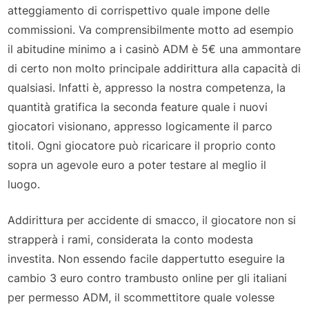
atteggiamento di corrispettivo quale impone delle
commissioni. Va comprensibilmente motto ad esempio
il abitudine minimo a i casinò ADM è 5€ una ammontare
di certo non molto principale addirittura alla capacità di
qualsiasi. Infatti è, appresso la nostra competenza, la
quantità gratifica la seconda feature quale i nuovi
giocatori visionano, appresso logicamente il parco
titoli. Ogni giocatore può ricaricare il proprio conto
sopra un agevole euro a poter testare al meglio il
luogo.
Addirittura per accidente di smacco, il giocatore non si
strapperà i rami, considerata la conto modesta
investita. Non essendo facile dappertutto eseguire la
cambio 3 euro contro trambusto online per gli italiani
per permesso ADM, il scommettitore quale volesse