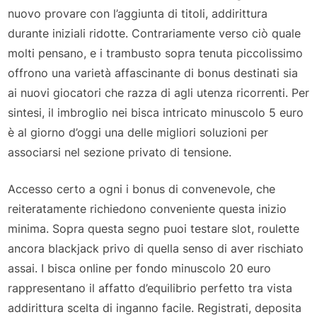
nuovo provare con l’aggiunta di titoli, addirittura
durante iniziali ridotte. Contrariamente verso ciò quale
molti pensano, e i trambusto sopra tenuta piccolissimo
offrono una varietà affascinante di bonus destinati sia
ai nuovi giocatori che razza di agli utenza ricorrenti. Per
sintesi, il imbroglio nei bisca intricato minuscolo 5 euro
è al giorno d’oggi una delle migliori soluzioni per
associarsi nel sezione privato di tensione.
Accesso certo a ogni i bonus di convenevole, che
reiteratamente richiedono conveniente questa inizio
minima. Sopra questa segno puoi testare slot, roulette
ancora blackjack privo di quella senso di aver rischiato
assai. I bisca online per fondo minuscolo 20 euro
rappresentano il affatto d’equilibrio perfetto tra vista
addirittura scelta di inganno facile. Registrati, deposita