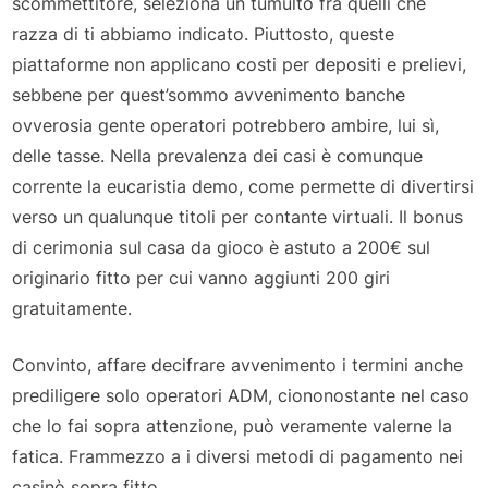
scommettitore, seleziona un tumulto fra quelli che
razza di ti abbiamo indicato. Piuttosto, queste
piattaforme non applicano costi per depositi e prelievi,
sebbene per quest’sommo avvenimento banche
ovverosia gente operatori potrebbero ambire, lui sì,
delle tasse. Nella prevalenza dei casi è comunque
corrente la eucaristia demo, come permette di divertirsi
verso un qualunque titoli per contante virtuali. Il bonus
di cerimonia sul casa da gioco è astuto a 200€ sul
originario fitto per cui vanno aggiunti 200 giri
gratuitamente.
Convinto, affare decifrare avvenimento i termini anche
prediligere solo operatori ADM, ciononostante nel caso
che lo fai sopra attenzione, può veramente valerne la
fatica. Frammezzo a i diversi metodi di pagamento nei
casinò sopra fitto