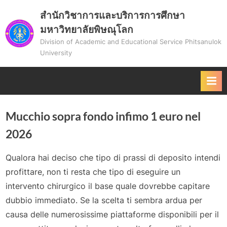
Skip
สำนักวิชาการและบริการการศึกษา
to
มหาวิทยาลัยพิษณุโลก
content
Division of Academic and Educational Service Phitsanulok
University
Mucchio sopra fondo infimo 1 euro nel
2026
Qualora hai deciso che tipo di prassi di deposito intendi
Posted
By
14
teoy_1
profittare, non ti resta che tipo di eseguire un
on
พฤษภาคม
intervento chirurgico il base quale dovrebbe capitare
2026
dubbio immediato. Se la scelta ti sembra ardua per
causa delle numerosissime piattaforme disponibili per il