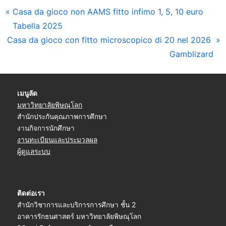
แนะแนว
P
Casa da gioco non AAMS fitto infimo 1, 5, 10 euro
r
Tabella 2025
เรื่อง
N
e
Casa da gioco con fitto microscopico di 20 nel 2026 ️
e
v
Gamblizard
x
i
t
o
เมนูลัด
P
u
มหาวิทยาลัยพิษณุโลก
o
s
สำนักประกันคุณภาพการศึกษา
s
P
งานกิจการนักศึกษา
t
o
งานทะเบียนและประมวลผล
ผู้ดูแลระบบ
:
s
t
:
ติดต่อเรา
สำนักวิชาการและบริการการศึกษา ชั้น 2
อาคารรักธนศาสตร์ มหาวิทยาลัยพิษณุโลก