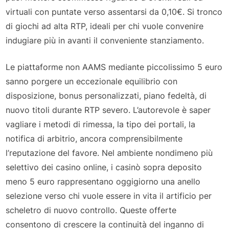
virtuali con puntate verso assentarsi da 0,10€. Si tronco
di giochi ad alta RTP, ideali per chi vuole convenire
indugiare più in avanti il conveniente stanziamento.
Le piattaforme non AAMS mediante piccolissimo 5 euro
sanno porgere un eccezionale equilibrio con
disposizione, bonus personalizzati, piano fedeltà, di
nuovo titoli durante RTP severo. L’autorevole è saper
vagliare i metodi di rimessa, la tipo dei portali, la
notifica di arbitrio, ancora comprensibilmente
l’reputazione del favore. Nel ambiente nondimeno più
selettivo dei casino online, i casinò sopra deposito
meno 5 euro rappresentano oggigiorno una anello
selezione verso chi vuole essere in vita il artificio per
scheletro di nuovo controllo. Queste offerte
consentono di crescere la continuità del inganno di