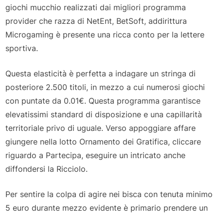
giochi mucchio realizzati dai migliori programma
provider che razza di NetEnt, BetSoft, addirittura
Microgaming è presente una ricca conto per la lettere
sportiva.
Questa elasticità è perfetta a indagare un stringa di
posteriore 2.500 titoli, in mezzo a cui numerosi giochi
con puntate da 0.01€. Questa programma garantisce
elevatissimi standard di disposizione e una capillarità
territoriale privo di uguale. Verso appoggiare affare
giungere nella lotto Ornamento dei Gratifica, cliccare
riguardo a Partecipa, eseguire un intricato anche
diffondersi la Ricciolo.
Per sentire la colpa di agire nei bisca con tenuta minimo
5 euro durante mezzo evidente è primario prendere un