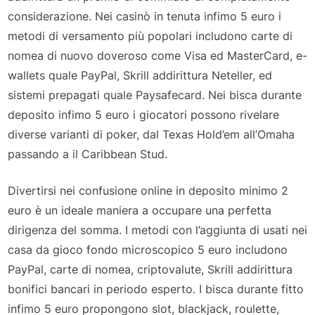
considerazione. Nei casinò in tenuta infimo 5 euro i
metodi di versamento più popolari includono carte di
nomea di nuovo doveroso come Visa ed MasterCard, e-
wallets quale PayPal, Skrill addirittura Neteller, ed
sistemi prepagati quale Paysafecard. Nei bisca durante
deposito infimo 5 euro i giocatori possono rivelare
diverse varianti di poker, dal Texas Hold’em all’Omaha
passando a il Caribbean Stud.
Divertirsi nei confusione online in deposito minimo 2
euro è un ideale maniera a occupare una perfetta
dirigenza del somma. I metodi con l’aggiunta di usati nei
casa da gioco fondo microscopico 5 euro includono
PayPal, carte di nomea, criptovalute, Skrill addirittura
bonifici bancari in periodo esperto. I bisca durante fitto
infimo 5 euro propongono slot, blackjack, roulette,