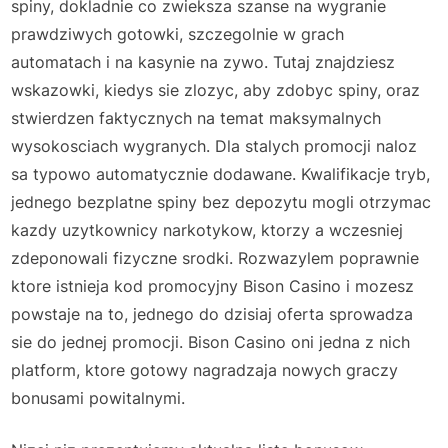
spiny, dokladnie co zwieksza szanse na wygranie
prawdziwych gotowki, szczegolnie w grach
automatach i na kasynie na zywo. Tutaj znajdziesz
wskazowki, kiedys sie zlozyc, aby zdobyc spiny, oraz
stwierdzen faktycznych na temat maksymalnych
wysokosciach wygranych. Dla stalych promocji naloz
sa typowo automatycznie dodawane. Kwalifikacje tryb,
jednego bezplatne spiny bez depozytu mogli otrzymac
kazdy uzytkownicy narkotykow, ktorzy a wczesniej
zdeponowali fizyczne srodki. Rozwazylem poprawnie
ktore istnieja kod promocyjny Bison Casino i mozesz
powstaje na to, jednego do dzisiaj oferta sprowadza
sie do jednej promocji. Bison Casino oni jedna z nich
platform, ktore gotowy nagradzaja nowych graczy
bonusami powitalnymi.