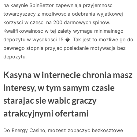
na kasynie SpinBettor zapewniaja przyjemnosc
towarzyszacy z mozliwoscia odebrania wyjatkowej
korzysci w czesci na 200 darmowych spinow.
Kwalifikowalnosc w tej zalety wymaga minimalnego
depozytu w wysokosci 15 �. Tak jest to mozliwe go do
pewnego stopnia przyjac posiadanie motywacja bez
depozytu.
Kasyna w internecie chronia masz
interesy, w tym samym czasie
starajac sie wabic graczy
atrakcyjnymi ofertami
Do Energy Casino, mozesz zobaczyc bezkosztowe