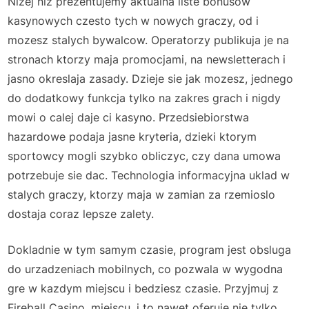
Nizej niz prezentujemy aktualna liste bonusow
kasynowych czesto tych w nowych graczy, od i
mozesz stalych bywalcow. Operatorzy publikuja je na
stronach ktorzy maja promocjami, na newsletterach i
jasno okreslaja zasady. Dzieje sie jak mozesz, jednego
do dodatkowy funkcja tylko na zakres grach i nigdy
mowi o calej daje ci kasyno. Przedsiebiorstwa
hazardowe podaja jasne kryteria, dzieki ktorym
sportowcy mogli szybko obliczyc, czy dana umowa
potrzebuje sie dac. Technologia informacyjna uklad w
stalych graczy, ktorzy maja w zamian za rzemioslo
dostaja coraz lepsze zalety.
Dokladnie w tym samym czasie, program jest obsluga
do urzadzeniach mobilnych, co pozwala w wygodna
gre w kazdym miejscu i bedziesz czasie. Przyjmuj z
Fireball Casino, miejscu, i to nawet oferuje nie tylko