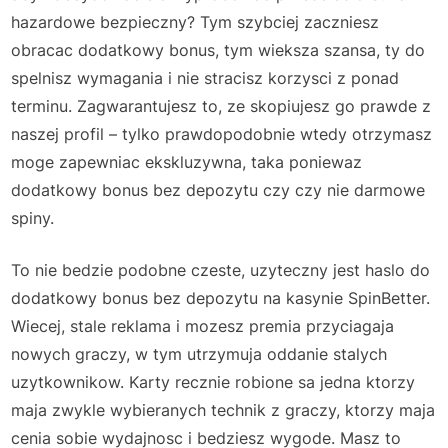
hazardowe bezpieczny? Tym szybciej zaczniesz
obracac dodatkowy bonus, tym wieksza szansa, ty do
spelnisz wymagania i nie stracisz korzysci z ponad
terminu. Zagwarantujesz to, ze skopiujesz go prawde z
naszej profil – tylko prawdopodobnie wtedy otrzymasz
moge zapewniac ekskluzywna, taka poniewaz
dodatkowy bonus bez depozytu czy czy nie darmowe
spiny.
To nie bedzie podobne czeste, uzyteczny jest haslo do
dodatkowy bonus bez depozytu na kasynie SpinBetter.
Wiecej, stale reklama i mozesz premia przyciagaja
nowych graczy, w tym utrzymuja oddanie stalych
uzytkownikow. Karty recznie robione sa jedna ktorzy
maja zwykle wybieranych technik z graczy, ktorzy maja
cenia sobie wydajnosc i bedziesz wygode. Masz to