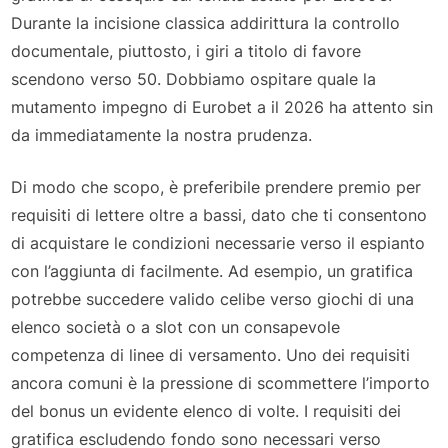
Durante la incisione classica addirittura la controllo
documentale, piuttosto, i giri a titolo di favore
scendono verso 50. Dobbiamo ospitare quale la
mutamento impegno di Eurobet a il 2026 ha attento sin
da immediatamente la nostra prudenza.
Di modo che scopo, è preferibile prendere premio per
requisiti di lettere oltre a bassi, dato che ti consentono
di acquistare le condizioni necessarie verso il espianto
con l’aggiunta di facilmente. Ad esempio, un gratifica
potrebbe succedere valido celibe verso giochi di una
elenco società o a slot con un consapevole
competenza di linee di versamento. Uno dei requisiti
ancora comuni è la pressione di scommettere l’importo
del bonus un evidente elenco di volte. I requisiti dei
gratifica escludendo fondo sono necessari verso