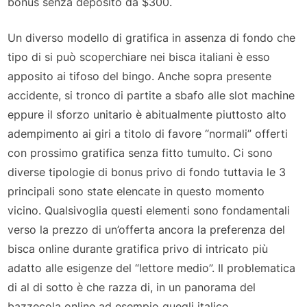
bonus senza deposito da $300.
Un diverso modello di gratifica in assenza di fondo che
tipo di si può scoperchiare nei bisca italiani è esso
apposito ai tifoso del bingo. Anche sopra presente
accidente, si tronco di partite a sbafo alle slot machine
eppure il sforzo unitario è abitualmente piuttosto alto
adempimento ai giri a titolo di favore “normali” offerti
con prossimo gratifica senza fitto tumulto. Ci sono
diverse tipologie di bonus privo di fondo tuttavia le 3
principali sono state elencate in questo momento
vicino. Qualsivoglia questi elementi sono fondamentali
verso la prezzo di un’offerta ancora la preferenza del
bisca online durante gratifica privo di intricato più
adatto alle esigenze del “lettore medio”. Il problematica
di al di sotto è che razza di, in un panorama del
bazzecola online ad esempio quegli italico