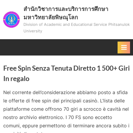
Skip
สำนักวิชาการและบริการการศึกษา
to
มหาวิทยาลัยพิษณุโลก
content
Division of Academic and Educational Service Phitsanulok
University
Free Spin Senza Tenuta Diretto 1 500+ Giri
In regalo
Nel corrente dell’considerazione abbiamo posto a sfida
Posted
By
14
teoy_1
le offerte di free spin dei principali casinò. L’lista delle
on
พฤษภาคม
piattaforme come offrono 70 giri a scrocco è cavità nel
2026
nostro archivio elettronico. I 70 FS sono eccetto
comuni, eppure permettono di terminare ancora subito i