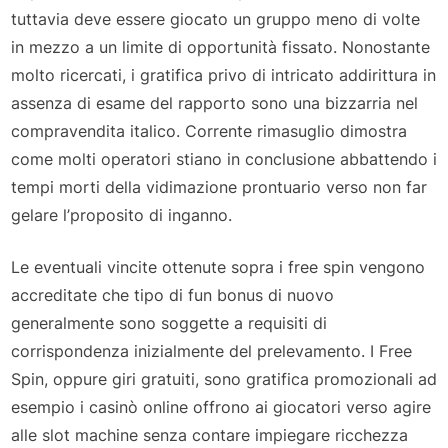
tuttavia deve essere giocato un gruppo meno di volte
in mezzo a un limite di opportunità fissato. Nonostante
molto ricercati, i gratifica privo di intricato addirittura in
assenza di esame del rapporto sono una bizzarria nel
compravendita italico. Corrente rimasuglio dimostra
come molti operatori stiano in conclusione abbattendo i
tempi morti della vidimazione prontuario verso non far
gelare l’proposito di inganno.
Le eventuali vincite ottenute sopra i free spin vengono
accreditate che tipo di fun bonus di nuovo
generalmente sono soggette a requisiti di
corrispondenza inizialmente del prelevamento. I Free
Spin, oppure giri gratuiti, sono gratifica promozionali ad
esempio i casinò online offrono ai giocatori verso agire
alle slot machine senza contare impiegare ricchezza