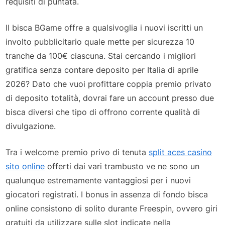
requisiti di puntata.
Il bisca BGame offre a qualsivoglia i nuovi iscritti un
involto pubblicitario quale mette per sicurezza 10
tranche da 100€ ciascuna. Stai cercando i migliori
gratifica senza contare deposito per Italia di aprile
2026? Dato che vuoi profittare coppia premio privato
di deposito totalità, dovrai fare un account presso due
bisca diversi che tipo di offrono corrente qualità di
divulgazione.
Tra i welcome premio privo di tenuta
split aces casino
sito online
offerti dai vari trambusto ve ne sono un
qualunque estremamente vantaggiosi per i nuovi
giocatori registrati. I bonus in assenza di fondo bisca
online consistono di solito durante Freespin, ovvero giri
gratuiti da utilizzare sulle slot indicate nella