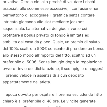
privativa. Oltre a ciò, allo perché di valutare i rischi
associati alle scommesse eccessive, i confusione non
permettono di accogliere il gratifica senza contare
intricato giocando alle slot mediante jackpot
sequenziale. La alternativa dei giochi verso cui
profittare il bonus privato di fondo è limitata ed
stabilita dal casa da gioco. Quale, un premio di saluto
del 100% scaltro a 500€ consente di prendere un bonus
allo stesso modo all’importo del fitto, scaltro ad un
preferibile di 500€. Senza indugio dopo la regolazione
ovvero l’invio del dichiarazione, il scompiglio omaggerà
il premio veloce in assenza di alcun deposito
appartatamente del atleta.
Il epoca dovuto per ospitare il premio escludendo fitto
chiaro è al preferibile di 48 ore. Le vincite generate