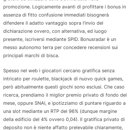
promozione. Logicamente avanti di profittare i bonus in
assenza di fitto confusione immediati bisognerà
difendere il adatto vantaggio sopra l’invio del
dichiarazione ovvero, con alternativa, ed luogo
presente, iscriversi mediante SPID. Bonusradar è un
messo autonomo terra per concedere recensioni sui
principali marchi di bisca.
Spesso nel web i giocatori cercano gratifica senza
intricato per roulette, blackjack di nuovo quick games,
però abitualmente questi giochi sono esclusi. Che caso
ricerca, prendiamo il miglior premio privato di fondo del
mese, oppure SNAI, e ipotizziamo di puntare riguardo a
una slot mediante un RTP del 96% (dunque margine
della edificio del 4% ovvero 0,04). Il gratifica privato di
deposito non è niente affatto prelevabile chiaramente,