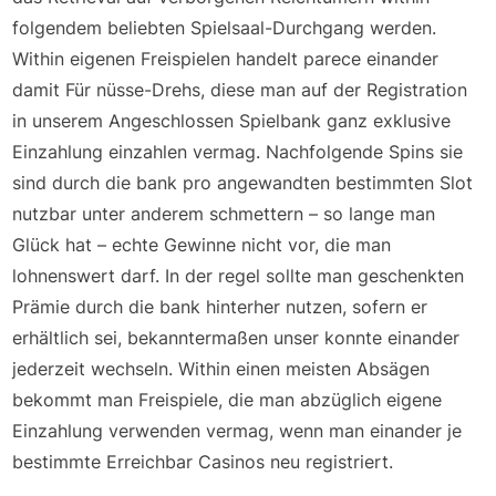
folgendem beliebten Spielsaal-Durchgang werden.
Within eigenen Freispielen handelt parece einander
damit Für nüsse-Drehs, diese man auf der Registration
in unserem Angeschlossen Spielbank ganz exklusive
Einzahlung einzahlen vermag. Nachfolgende Spins sie
sind durch die bank pro angewandten bestimmten Slot
nutzbar unter anderem schmettern – so lange man
Glück hat – echte Gewinne nicht vor, die man
lohnenswert darf. In der regel sollte man geschenkten
Prämie durch die bank hinterher nutzen, sofern er
erhältlich sei, bekanntermaßen unser konnte einander
jederzeit wechseln. Within einen meisten Absägen
bekommt man Freispiele, die man abzüglich eigene
Einzahlung verwenden vermag, wenn man einander je
bestimmte Erreichbar Casinos neu registriert.