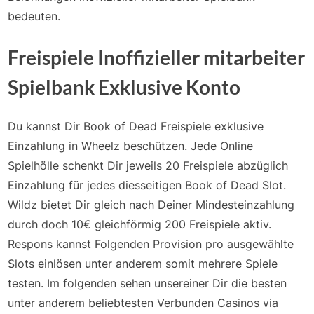
bedeuten.
Freispiele Inoffizieller mitarbeiter
Spielbank Exklusive Konto
Du kannst Dir Book of Dead Freispiele exklusive
Einzahlung in Wheelz beschützen. Jede Online
Spielhölle schenkt Dir jeweils 20 Freispiele abzüglich
Einzahlung für jedes diesseitigen Book of Dead Slot.
Wildz bietet Dir gleich nach Deiner Mindesteinzahlung
durch doch 10€ gleichförmig 200 Freispiele aktiv.
Respons kannst Folgenden Provision pro ausgewählte
Slots einlösen unter anderem somit mehrere Spiele
testen. Im folgenden sehen unsereiner Dir die besten
unter anderem beliebtesten Verbunden Casinos via