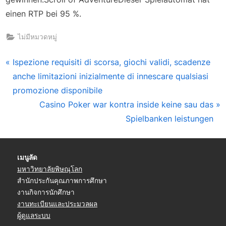
einen RTP bei 95 %.
ไม่มีหมวดหมู่
แนะแนว
P
Ispezione requisiti di scorsa, giochi validi, scadenze
r
anche limitazioni inizialmente di innescare qualsiasi
เรื่อง
e
promozione disponibile
v
N
Casino Poker war kontra inside keine sau das
i
e
Spielbanken leistungen
o
x
u
t
เมนูลัด
s
P
มหาวิทยาลัยพิษณุโลก
P
o
สำนักประกันคุณภาพการศึกษา
o
s
งานกิจการนักศึกษา
s
t
งานทะเบียนและประมวลผล
ผู้ดูแลระบบ
t
: