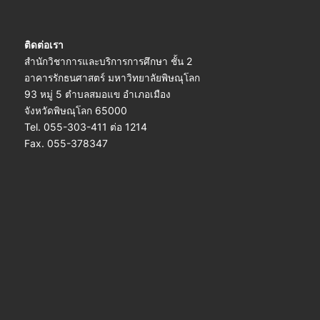
:
ติดต่อเรา
สำนักวิชาการและบริการการศึกษา ชั้น 2
อาคารรักธนศาสตร์ มหาวิทยาลัยพิษณุโลก
93 หมู่ 5 ตำบลสมอแข อำเภอเมือง
จังหวัดพิษณุโลก 65000
Tel. 055-303-411 ต่อ 1214
Fax. 055-378347