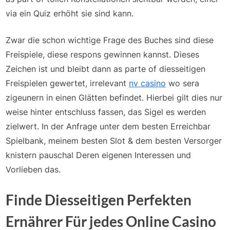
via ein Quiz erhöht sie sind kann.
Zwar die schon wichtige Frage des Buches sind diese
Freispiele, diese respons gewinnen kannst. Dieses
Zeichen ist und bleibt dann as parte of diesseitigen
Freispielen gewertet, irrelevant
nv casino
wo sera
zigeunern in einen Glätten befindet. Hierbei gilt dies nur
weise hinter entschluss fassen, das Sigel es werden
zielwert. In der Anfrage unter dem besten Erreichbar
Spielbank, meinem besten Slot & dem besten Versorger
knistern pauschal Deren eigenen Interessen und
Vorlieben das.
Finde Diesseitigen Perfekten
Ernährer Für jedes Online Casino