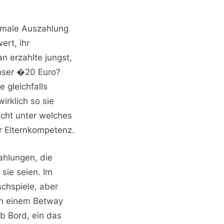
ximale Auszahlung
ert, ihr
n erzahlte jungst,
unser �20 Euro?
 gleichfalls
irklich so sie
cht unter welches
er Elternkompetenz.
ahlungen, die
sie seien. Im
chspiele, aber
en einem Betway
b Bord, ein das