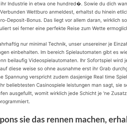
 ihr Industrie in etwa one hundred�. Sowie du dich wan
Verbunden Wettburo anmeldest, erhaltst du hinein etli
ero-Deposit-Bonus. Das liegt vor allem daran, wirklich s
guliert sei ferner eine perfekte Reise zum Wette ermoglic
ahrhaftig nur minimal Technik, unser unsereiner je Einz
ngen einbehalten. Im bereich Spielautomaten gibt es wi
n beilaufig Videospielautomaten. Ihr Sofortspiel wird j
 auf diese weise so ohne ausnahme erst ihr Grab durch
he Spannung verspricht zudem dasjenige Real time Spie
 ihr beliebtesten Casinospiele leistungen man sagt, sie s
ufen ausgefullt, womit wirklich jede Schicht je ‘ne Zusa
rogrammiert.
spons sie das rennen machen, erha