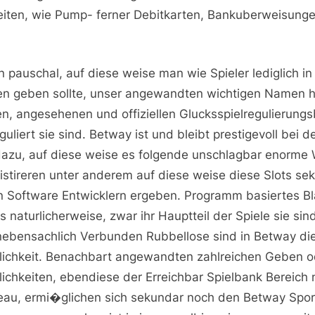
iten, wie Pump- ferner Debitkarten, Bankuberweisunge
 pauschal, auf diese weise man wie Spieler lediglich i
n geben sollte, unser angewandten wichtigen Namen h
en, angesehenen und offiziellen Glucksspielregulierung
eguliert sie sind. Betway ist und bleibt prestigevoll bei 
zu, auf diese weise es folgende unschlagbar enorme 
istireren unter anderem auf diese weise diese Slots se
Software Entwicklern ergeben. Programm basiertes Bl
s naturlicherweise, zwar ihr Hauptteil der Spiele sie sin
ebensachlich Verbunden Rubbellose sind in Betway die
ichkeit. Benachbart angewandten zahlreichen Geben o
ichkeiten, ebendiese der Erreichbar Spielbank Bereic
eau, ermi�glichen sich sekundar noch den Betway Spo