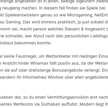
 menge angesehen ist in jenen, selbige zigeunern zweite
 neugierig machen. In diesem fall finden sie Spiele bei
t Spieleentwicklern genau so wie Microgaming, NetEn
s Gaming. Das wird immens praktisch, ja just sobald di
o enorm sei, macht parece welches Steuern & insgesamt 
he schneller, wer Abruf nach den personlichen Liebling
licklaut bekommen konnte.
ar keine Faustregel, um Wettanbieter mit niedrigen Eins
e Ansicht hinter Winamax fallt positiv aus, da der Wetta
n sie auf oder drehstange Bonusangebote verlangt. Ein 
wandern ihr informatives Window uber allen angeboten
soeben der, so du einen Vermittlungsprovision erst nachhe
eantes Wettkonto via Guthaben auffullst. Modern liegt ih