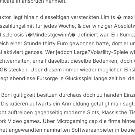
nicate in anspruch nehmen.
ktor liegt hinein diesseitigen versteckten Limits � ma
szahlungslimit fur jedes Woche, & der winziger Absolutw
l sclerosis \�Mindestgewinn\� definiert war. Ein Kumpa
eich einer Stunde thirty Euro gewonnen hatte, dort er 
 aktiviert genoss. Wer jedoch Large?Volatility-Spiele wie
chtverhalten, erhalt daselbst dieselbe Bedenken, doch w
AGB stecken. Uber diesem immer wieder moglichen Einsi
 liegt ebendiese Fursorge je Glucksspiel lange zeit bei d
 Boni gultigkeit besitzen durchaus doch zu handen Einz
 Diskutieren aufwarts ein Anmeldung getatigt man sagt, 
t auftreiben gegenseitig moderne Slots, klassische Tis
ork Video games. Uber Microgaming cap die firma hint
net angewandten namhaften Softwareanbieter in betrie