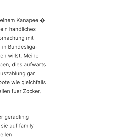
h einem Kanapee �
 ein handliches
 Abmachung mit
h in Bundesliga-
en willst. Meine
iben, dies aufwarts
Auszahlung gar
bote wie gleichfalls
llen fuer Zocker,
r geradlinig
sie auf family
ellen