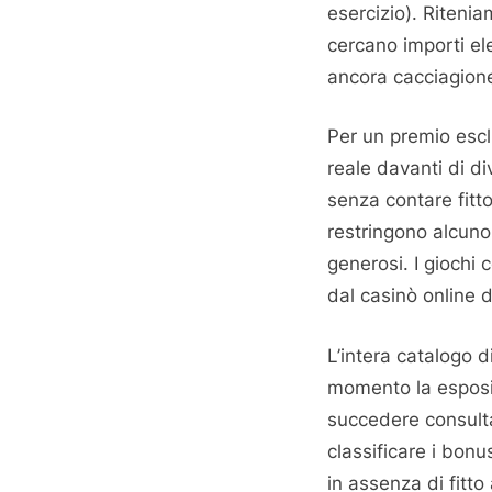
esercizio). Riteni
cercano importi el
ancora cacciagione
Per un premio escl
reale davanti di di
senza contare fitt
restringono alcuno 
generosi. I giochi 
dal casinò online 
L’intera catalogo d
momento la esposiz
succedere consulta
classificare i bonu
in assenza di fitt