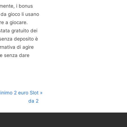
amente, i bonus
 da gioco li usano
re a giocare.
tata gratuito dei
 senza deposito è
rnativa di agire
he senza dare
nimo 2 euro Slot
da 2