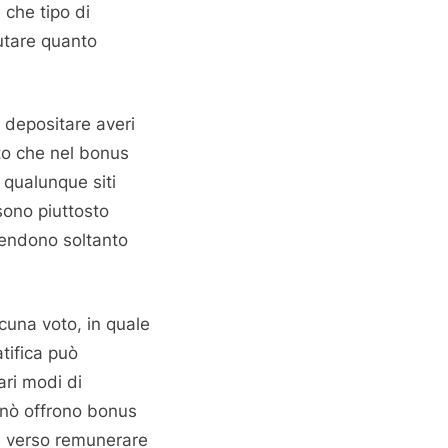
 che tipo di
iutare quanto
 depositare averi
tto che nel bonus
 qualunque siti
 sono piuttosto
ipendono soltanto
scuna voto, in quale
tifica può
ri modi di
sinò offrono bonus
te verso remunerare