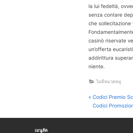
la lui fedeltà, ovv
senza contare depo
che sollecitazione 
Fondamentalmente, i
casinò riservate v
un’offerta eucarist
addirittura super
niente.
ไม่มีหมวดหมู่
แนะแนว
P
Codici Premio Sc
r
Codici Promozion
เรื่อง
e
v
เมนูลัด
i