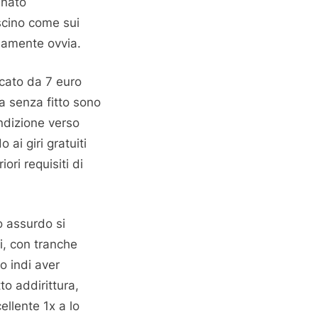
inato
scino come sui
enamente ovvia.
cato da 7 euro
ca senza fitto sono
ndizione verso
 ai giri gratuiti
ori requisiti di
o assurdo si
i, con tranche
o indi aver
o addirittura,
ellente 1x a lo