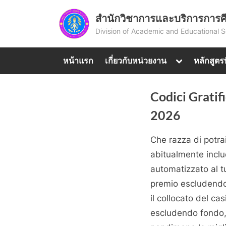
Skip
สำนักวิชาการและบริการการศ
to
Division of Academic and Educational S
content
Toggle
หน้าแรก
เกี่ยวกับหน่วยงาน
หลักสูตร
sub-
menu
Codici Gratif
2026
Che razza di potrai
Posted
14
By
teoy_1
abitualmente inclu
on
พฤษภาคม
automatizzato al t
2026
premio escludendo f
il collocato del ca
escludendo fondo, 