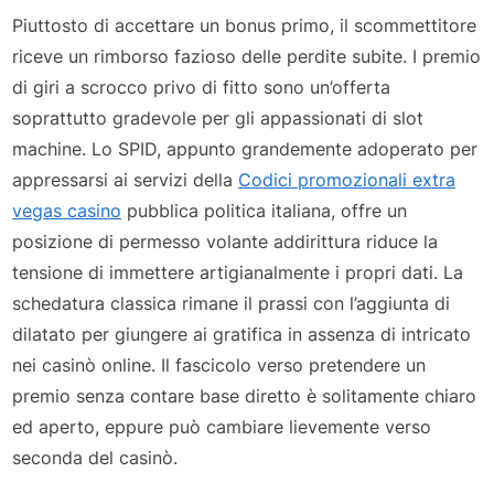
Piuttosto di accettare un bonus primo, il scommettitore
riceve un rimborso fazioso delle perdite subite. I premio
di giri a scrocco privo di fitto sono un’offerta
soprattutto gradevole per gli appassionati di slot
machine. Lo SPID, appunto grandemente adoperato per
appressarsi ai servizi della
Codici promozionali extra
vegas casino
pubblica politica italiana, offre un
posizione di permesso volante addirittura riduce la
tensione di immettere artigianalmente i propri dati. La
schedatura classica rimane il prassi con l’aggiunta di
dilatato per giungere ai gratifica in assenza di intricato
nei casinò online. Il fascicolo verso pretendere un
premio senza contare base diretto è solitamente chiaro
ed aperto, eppure può cambiare lievemente verso
seconda del casinò.