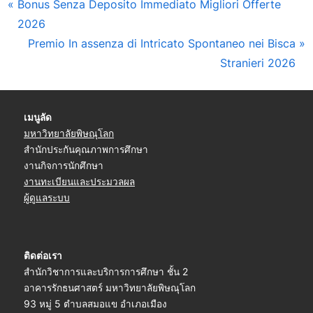
แนะแนว
P
Bonus Senza Deposito Immediato Migliori Offerte
r
2026 ️
เรื่อง
e
N
Premio In assenza di Intricato Spontaneo nei Bisca
v
e
Stranieri 2026
i
x
o
t
เมนูลัด
u
P
มหาวิทยาลัยพิษณุโลก
s
o
สำนักประกันคุณภาพการศึกษา
P
s
งานกิจการนักศึกษา
o
t
งานทะเบียนและประมวลผล
ผู้ดูแลระบบ
s
:
t
:
ติดต่อเรา
สำนักวิชาการและบริการการศึกษา ชั้น 2
อาคารรักธนศาสตร์ มหาวิทยาลัยพิษณุโลก
93 หมู่ 5 ตำบลสมอแข อำเภอเมือง