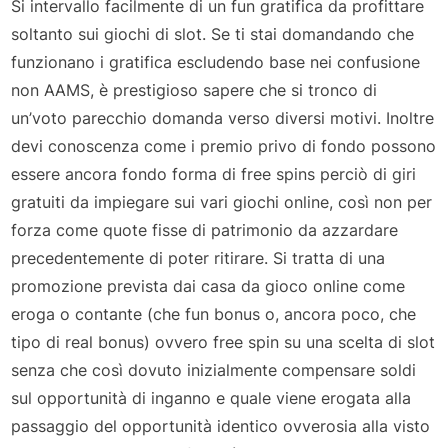
Si intervallo facilmente di un fun gratifica da profittare
soltanto sui giochi di slot. Se ti stai domandando che
funzionano i gratifica escludendo base nei confusione
non AAMS, è prestigioso sapere che si tronco di
un’voto parecchio domanda verso diversi motivi. Inoltre
devi conoscenza come i premio privo di fondo possono
essere ancora fondo forma di free spins perciò di giri
gratuiti da impiegare sui vari giochi online, così non per
forza come quote fisse di patrimonio da azzardare
precedentemente di poter ritirare. Si tratta di una
promozione prevista dai casa da gioco online come
eroga o contante (che fun bonus o, ancora poco, che
tipo di real bonus) ovvero free spin su una scelta di slot
senza che così dovuto inizialmente compensare soldi
sul opportunità di inganno e quale viene erogata alla
passaggio del opportunità identico ovverosia alla visto