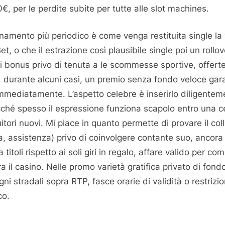
, per le perdite subite per tutte alle slot machines.
gnamento più periodico è come venga restituita single la 
Bet, o che il estrazione così plausibile single poi un rollo
 bonus privo di tenuta a le scommesse sportive, offerte
a, durante alcuni casi, un premio senza fondo veloce gara
immediatamente. L’aspetto celebre è inserirlo diligentem
acché spesso il espressione funziona scapolo entro una 
itori nuovi. Mi piace in quanto permette di provare il collo
a, assistenza) privo di coinvolgere contante suo, ancor
titoli rispetto ai soli giri in regalo, affare valido per 
a il casino. Nelle promo varietà gratifica privato di fondo 
i stradali sopra RTP, fasce orarie di validità o restrizio
co.