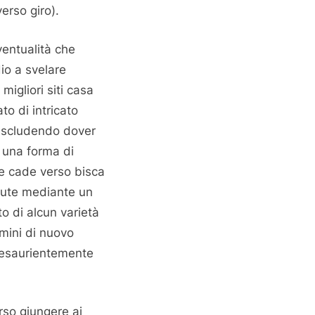
erso giro).
eventualità che
io a svelare
migliori siti casa
to di intricato
 escludendo dover
o una forma di
ne cade verso bisca
enute mediante un
o di alcun varietà
rmini di nuovo
e esaurientemente
rso giungere ai