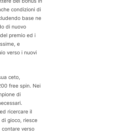
lettere del bonus in
nche condizioni di
scludendo base ne
do di nuovo
del premio ed i
issime, e
io verso i nuovi
sua ceto,
200 free spin. Nei
mpione di
necessari.
d ricercare il
di gioco, riesce
i contare verso