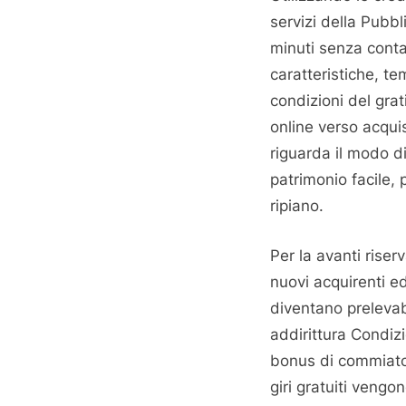
servizi della Pubb
minuti senza conta
caratteristiche, te
condizioni del grat
online verso acqui
riguarda il modo di 
patrimonio facile, p
ripiano.
Per la avanti riser
nuovi acquirenti ed
diventano prelevabi
addirittura Condizi
bonus di commiato 
giri gratuiti veng