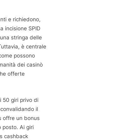
nti e richiedono,
ia incisione SPID
 una stringa delle
Tuttavia, è centrale
li come possono
manità dei casinò
he offerte
50 giri privo di
 convalidando il
s offre un bonus
 posto. Ai giri
nus cashback