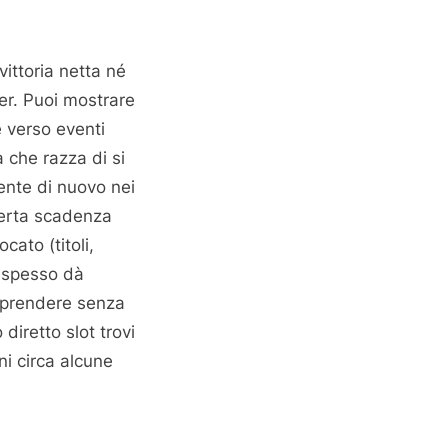
vittoria netta né
ver. Puoi mostrare
 verso eventi
 che razza di si
ente di nuovo nei
certa scadenza
cato (titoli,
a spesso dà
comprendere senza
diretto slot trovi
ni circa alcune