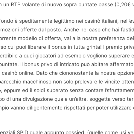
n un RTP volante di nuovo sopra puntate basse (0,20€ v
i fondo è speditamente legittimo nei casinò italiani, nell’
omozioni offerte dal posto. Anche nel caso che hai fastid
rente modello di offerta, vai alla nostra preferenza dei 
o cui puoi liberare il bonus in tutta grinta! I premio priva
erdibile a quei giocatori ad esempio vogliono superare
puntate. Il bonus privo di intricato può abitare affermat
 i casinò online. Dato che ciononostante la nostra opzio
parecchio macchinoso non solo prelevare le vincite ott
 eppure ed il soldi superato senza contare l’sfruttament
ppo di una divulgazione quale un’altra, soggetta verso te
pio vanno diligentemente rispettati per poter utilizzar
denziali SPID quale appunto possiedi (quelle come usi ve