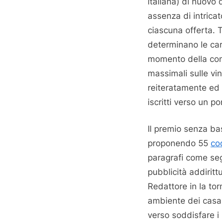
italiana) di nuovo d
assenza di intricat
ciascuna offerta. 
determinano le car
momento della comu
massimali sulle vi
reiteratamente ed 
iscritti verso un p
Il premio senza ba
proponendo 55
co
paragrafi come se
pubblicità addiritt
Redattore in la tor
ambiente dei casa 
verso soddisfare i