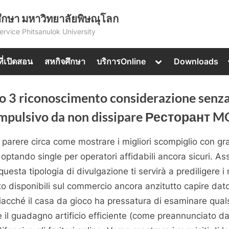
ึกษา มหาวิทยาลัยพิษณุโลก
ervice Phitsanulok University
Toggle
ที่เปิดสอน
สหกิจศึกษา
บริการOnline
Downloads
sub-
menu
o 3 riconoscimento considerazione senz
mpulsivo da non dissipare Ресторант
 parere circa come mostrare i migliori scompiglio con gra
, optando single per operatori affidabili ancora sicuri. As
esta tipologia di divulgazione ti servirà a prediligere i mi
o disponibili sul commercio ancora anzitutto capire dato
iacché il casa da gioco ha pressatura di esaminare qualsi
re il guadagno artificio efficiente (come preannunciato da