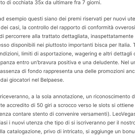
o di occhiata 35x da ultimare fra 7 giorni.
d esempio questi siano dei premi riservati per nuovi ute
dei casi, la controllo del rapporto di conformità ovveros
i percorrere alla trattato dettagliata, inaspettatamente
esso disponibili nei piuttosto importanti bisca per Italia. 
ondizioni, limiti di asportazione, wagering e altri dettag
epanza entro un’bravura positiva e una deludente. Nel u
in assenza di fondo rappresenta una delle promozioni anc
 dai giocatori nel Belpaese.
 riceveranno, a la sola annotazione, un riconoscimento di 
e accredito di 50 giri a scrocco verso le slots si ottiene
enza contare stento di convenire versamenti). LeoVega
si i nuovi utenza che tipo di si iscriveranno per il nostro
alla catalogazione, privo di intricato, si aggiunge un bo