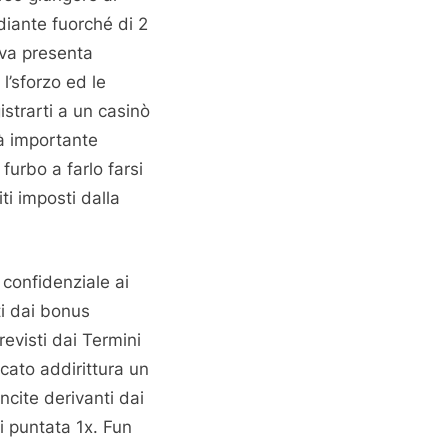
diante fuorché di 2
iva presenta
l’sforzo ed le
istrarti a un casinò
tà importante
 furbo a farlo farsi
iti imposti dalla
 confidenziale ai
ti dai bonus
revisti dai Termini
cato addirittura un
cite derivanti dai
i puntata 1x. Fun