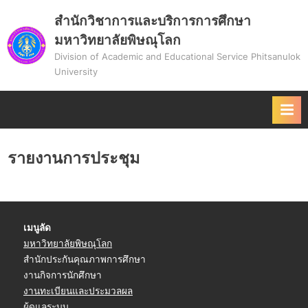
Skip
สำนักวิชาการและบริการการศึกษา
to
มหาวิทยาลัยพิษณุโลก
content
Division of Academic and Educational Service Phitsanulok
University
รายงานการประชุม
เมนูลัด
มหาวิทยาลัยพิษณุโลก
สำนักประกันคุณภาพการศึกษา
งานกิจการนักศึกษา
งานทะเบียนและประมวลผล
ผู้ดูแลระบบ