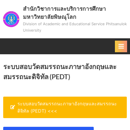
Skip
สำนักวิชาการและบริการการศึกษา
to
มหาวิทยาลัยพิษณุโลก
content
Division of Academic and Educational Service Phitsanulok
University
ระบบสอบวัดสมรรถนะภาษาอังกฤษและ
สมรรถนะดิจิทัล (PEDT)
ระบบสอบวัดสมรรถนะภาษาอังกฤษและสมรรถนะ
ดิจิทัล (PEDT) <<<