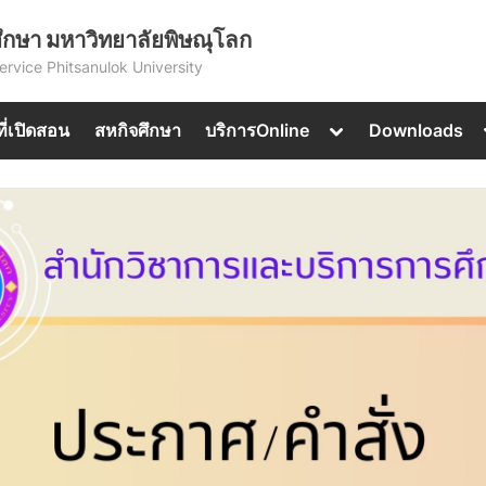
ึกษา มหาวิทยาลัยพิษณุโลก
ervice Phitsanulok University
Toggle
ที่เปิดสอน
สหกิจศึกษา
บริการOnline
Downloads
sub-
menu