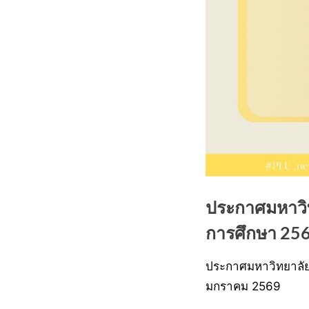
ประกาศมหาวิท
การศึกษา 25
ประกาศมหาวิทยาลัยพ
Posted
24
By
watcharapongn
มกราคม 2569
on
กุมภาพันธ์