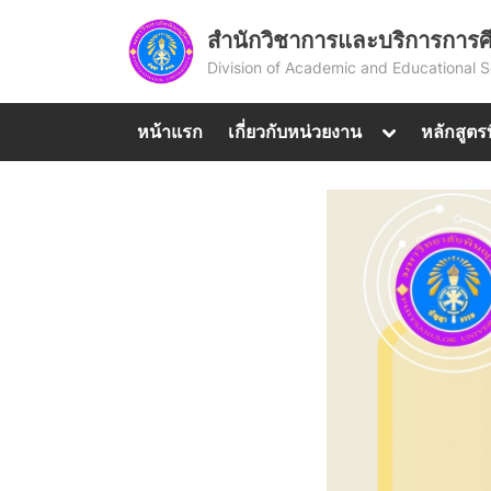
Skip
สำนักวิชาการและบริการการศ
to
Division of Academic and Educational S
content
Toggle
หน้าแรก
เกี่ยวกับหน่วยงาน
หลักสูตร
sub-
menu