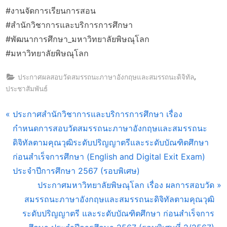
#งานจัดการเรียนการสอน
#สำนักวิชาการและบริการการศึกษา
#พัฒนาการศึกษา_มหาวิทยาลัยพิษณุโลก
#มหาวิทยาลัยพิษณุโลก
,
ประกาศผลสอบวัดสมรรถนะภาษาอังกฤษและสมรรถนะดิจิทัล
ประชาสัมพันธ์
แนะแนว
P
ประกาศสำนักวิชาการและบริการการศึกษา เรื่อง
r
กำหนดการสอบวัดสมรรถนะภาษาอังกฤษและสมรรถนะ
เรื่อง
e
ดิจิทัลตามคุณวุฒิระดับปริญญาตรีและระดับบัณฑิตศึกษา
v
ก่อนสำเร็จการศึกษา (English and Digital Exit Exam)
i
ประจำปีการศึกษา 2567 (รอบพิเศษ)
o
N
ประกาศมหาวิทยาลัยพิษณุโลก เรื่อง ผลการสอบวัด
u
e
สมรรถนะภาษาอังกฤษและสมรรถนะดิจิทัลตามคุณวุฒิ
s
x
ระดับปริญญาตรี และระดับบัณฑิตศึกษา ก่อนสำเร็จการ