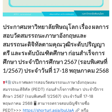
ประกาศมหาวิทยาลัยพิษณุโลก เรื่อง ผลการ
สอบวัดสมรรถนะภาษาอังกฤษและ
สมรรถนะดิจิทัลตามคุณวุฒิระดับปริญญา
ตรี และระดับบัณฑิตศึกษา ก่อนสำเร็จการ
ศึกษา ประจำปีการศึกษา 2567 (รอบพิเศษที่
1/2567) ประจำวันที่ 17-18 พฤษภาคม 2568
ประกาศผลการสอบวัดสมรรถนะภาษาอังกฤษและ
Posted
By
27
watcharapongn
สมรรถนะดิจิทัล (PEDT) ก่อนสำเร็จการศึกษา ประจำปีการ
on
พฤษภาคม
ศึกษา 2567 (รอบพิเศษที่ 1/2567) ประจำวันที่ 17-18
2025
พฤษภาคม 2568 🖥 สามารถตรวจสอบบัญชีรายชื่อ
PEDT>>>
https://shorturl.asia/buUaA
หรือ