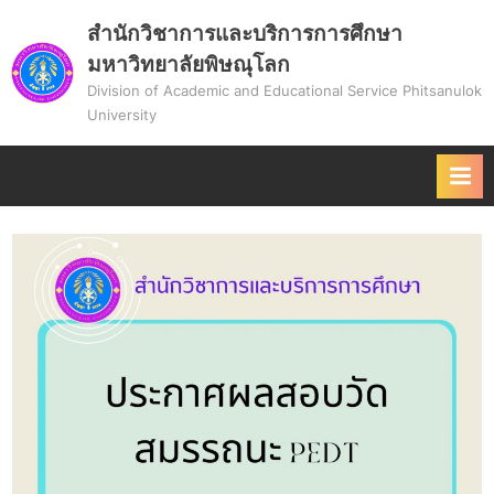
Skip
สำนักวิชาการและบริการการศึกษา
to
มหาวิทยาลัยพิษณุโลก
content
Division of Academic and Educational Service Phitsanulok
University