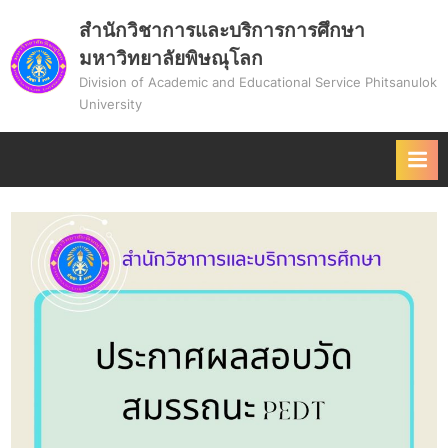
Skip
สำนักวิชาการและบริการการศึกษา
to
มหาวิทยาลัยพิษณุโลก
content
Division of Academic and Educational Service Phitsanulok
University