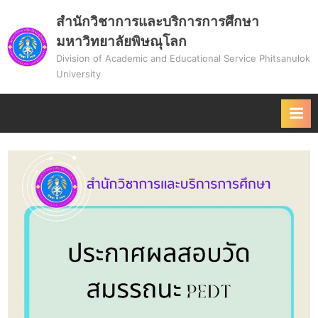
Skip
สำนักวิชาการและบริการการศึกษา
to
มหาวิทยาลัยพิษณุโลก
content
Division of Academic and Educational Service Phitsanulok
University