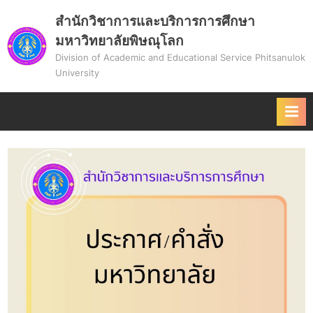
Skip
สำนักวิชาการและบริการการศึกษา
to
มหาวิทยาลัยพิษณุโลก
content
Division of Academic and Educational Service Phitsanulok
University